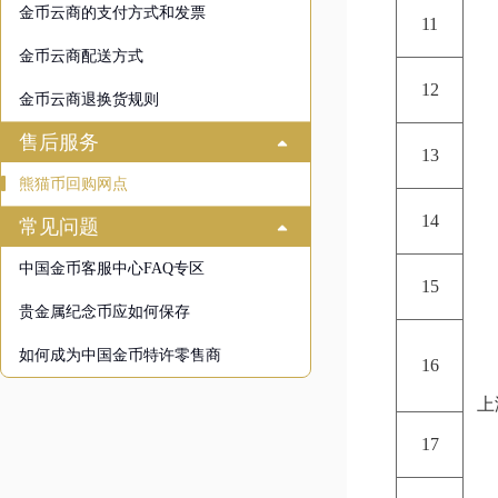
金币云商的支付方式和发票
11
金币云商配送方式
12
金币云商退换货规则
售后服务
13
熊猫币回购网点
14
常见问题
中国金币客服中心FAQ专区
15
贵金属纪念币应如何保存
如何成为中国金币特许零售商
16
上
17