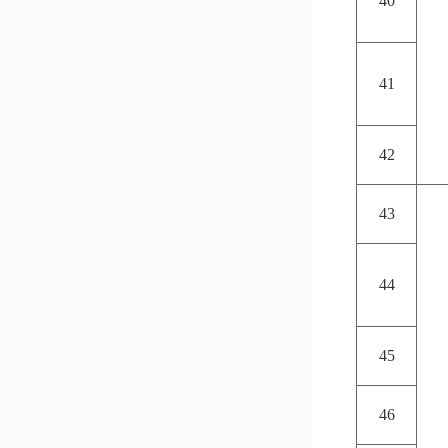
40
41
42
43
44
45
46